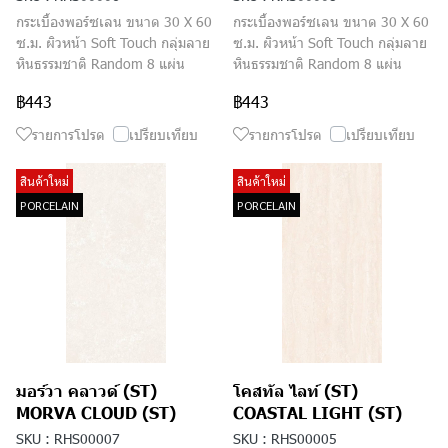
กระเบื้องพอร์ซเลน ขนาด 30 X 60
กระเบื้องพอร์ซเลน ขนาด 30 X 60
ซ.ม. ผิวหน้า Soft Touch กลุ่มลาย
ซ.ม. ผิวหน้า Soft Touch กลุ่มลาย
หินธรรมชาติ Random 8 แผ่น
หินธรรมชาติ Random 8 แผ่น
฿443
฿443
รายการโปรด
เปรียบเทียบ
รายการโปรด
เปรียบเทียบ
สินค้าใหม่
สินค้าใหม่
PORCELAIN
PORCELAIN
มอร์วา คลาวด์ (ST)
โคสทัล ไลท์ (ST)
MORVA CLOUD (ST)
COASTAL LIGHT (ST)
SKU : RHS00007
SKU : RHS00005