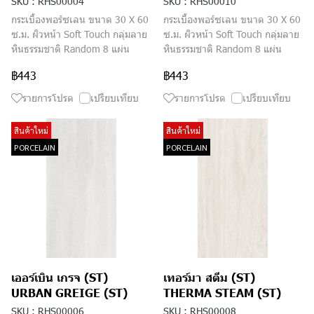
SKU : RHS00004
SKU : RHS00010
กระเบื้องพอร์ซเลน ขนาด 30 X 60
กระเบื้องพอร์ซเลน ขนาด 30 X 60
ซ.ม. ผิวหน้า Soft Touch กลุ่มลาย
ซ.ม. ผิวหน้า Soft Touch กลุ่มลาย
หินธรรมชาติ Random 8 แผ่น
หินธรรมชาติ Random 8 แผ่น
฿443
฿443
รายการโปรด
เปรียบเทียบ
รายการโปรด
เปรียบเทียบ
สินค้าใหม่
สินค้าใหม่
PORCELAIN
PORCELAIN
เออร์เบิน เกรจ (ST)
เทอร์มา สตีม (ST)
URBAN GREIGE (ST)
THERMA STEAM (ST)
SKU : RHS00006
SKU : RHS00008