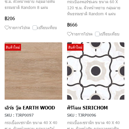
ซ.ม. ผิวหน้าหยาบ กลุ่มลายหิน
กระเบื้องพอร์ซเลน ขนาด 60 X
ธรรมชาติ Random 8 แผ่น
120 ซ.ม. ผิวหน้าหยาบ กลุ่มลาย
หินธรรมชาติ Random 4 แผ่น
฿206
฿666
รายการโปรด
เปรียบเทียบ
รายการโปรด
เปรียบเทียบ
สินค้าใหม่
สินค้าใหม่
เอิร์ธ วู๊ด EARTH WOOD
ศิริโฉม SIRICHOM
SKU : TJRP0097
SKU : TJRP0096
กระเบื้องเซรามิก ขนาด 40 X 40
กระเบื้องเซรามิก ขนาด 40 X 40
ซ.ม. ผิวหน้าหยาบ กลุ่มลายไม้
ซ.ม. ผิวหน้ามัน กลุ่มลายกราฟิก