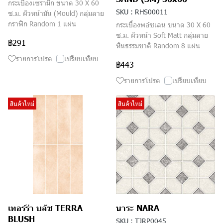
กระเบื้องเซรามิก ขนาด 30 X 60
SKU : RHS00011
ซ.ม. ผิวหน้ามัน (Mould) กลุ่มลาย
กราฟิก Random 1 แผ่น
กระเบื้องพอ์ซเลน ขนาด 30 X 60
ซ.ม. ผิวหน้า Soft Matt กลุ่มลาย
฿291
หินธรรมชาติ Random 8 แผ่น
รายการโปรด
เปรียบเทียบ
฿443
รายการโปรด
เปรียบเทียบ
สินค้าใหม่
สินค้าใหม่
เทอร์ร่า บลัช TERRA
นาระ NARA
BLUSH
SKU : TJRP0045