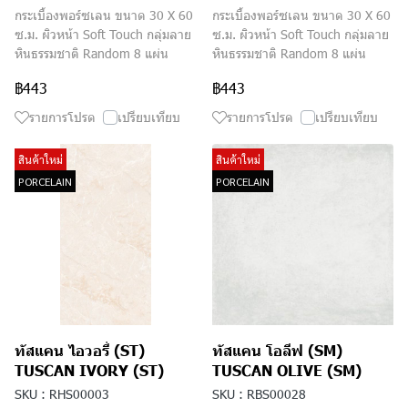
กระเบื้องพอร์ซเลน ขนาด 30 X 60
กระเบื้องพอร์ซเลน ขนาด 30 X 60
ซ.ม. ผิวหน้า Soft Touch กลุ่มลาย
ซ.ม. ผิวหน้า Soft Touch กลุ่มลาย
หินธรรมชาติ Random 8 แผ่น
หินธรรมชาติ Random 8 แผ่น
฿443
฿443
รายการโปรด
เปรียบเทียบ
รายการโปรด
เปรียบเทียบ
สินค้าใหม่
สินค้าใหม่
PORCELAIN
PORCELAIN
ทัสแคน ไอวอรี่ (ST)
ทัสแคน โอลีฟ (SM)
TUSCAN IVORY (ST)
TUSCAN OLIVE (SM)
SKU : RHS00003
SKU : RBS00028