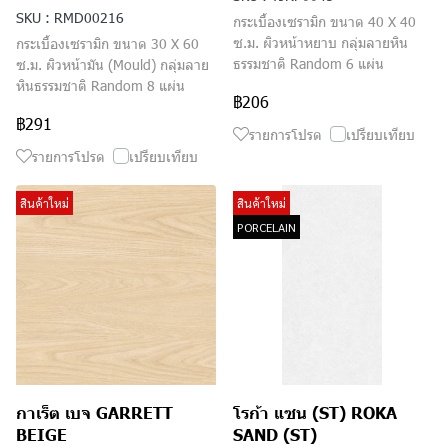
SKU : RMD00216
กระเบื้องเซรามิก ขนาด 40 X 40
ซ.ม. ผิวหน้าหยาบ กลุ่มลายหิน
กระเบื้องเซรามิก ขนาด 30 X 60
ธรรมชาติ Random 6 แผ่น
ซ.ม. ผิวหน้ามัน (Mould) กลุ่มลาย
หินธรรมชาติ Random 8 แผ่น
฿206
฿291
รายการโปรด
เปรียบเทียบ
รายการโปรด
เปรียบเทียบ
สินค้าใหม่
สินค้าใหม่
PORCELAIN
กาเร็ต เบจ GARRETT
โรก้า แซน (ST) ROKA
BEIGE
SAND (ST)