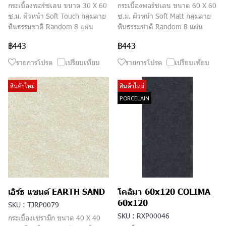
กระเบื้องพอร์ซเลน ขนาด 30 X 60
กระเบื้องพอร์ซเลน ขนาด 60 X 60
ซ.ม. ผิวหน้า Soft Touch กลุ่มลาย
ซ.ม. ผิวหน้า Soft Matt กลุ่มลาย
หินธรรมชาติ Random 8 แผ่น
หินธรรมชาติ Random 8 แผ่น
฿443
฿443
รายการโปรด
เปรียบเทียบ
รายการโปรด
เปรียบเทียบ
สินค้าใหม่
สินค้าใหม่
PORCELAIN
เอิร์ธ แซนด์ EARTH SAND
โคลิมา 60x120 COLIMA
60x120
SKU : TJRP0079
SKU : RXP00046
กระเบื้องเซรามิก ขนาด 40 X 40