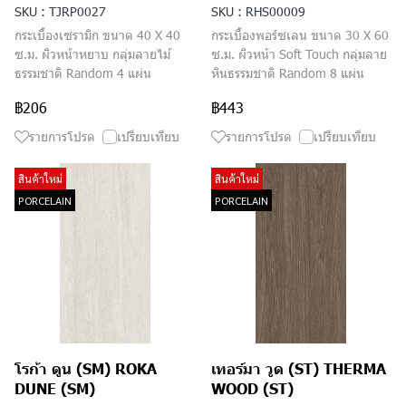
SKU : TJRP0027
SKU : RHS00009
กระเบื้องเซรามิก ขนาด 40 X 40
กระเบื้องพอร์ซเลน ขนาด 30 X 60
ซ.ม. ผิวหน้าหยาบ กลุ่มลายไม้
ซ.ม. ผิวหน้า Soft Touch กลุ่มลาย
ธรรมชาติ Random 4 แผ่น
หินธรรมชาติ Random 8 แผ่น
฿206
฿443
รายการโปรด
เปรียบเทียบ
รายการโปรด
เปรียบเทียบ
สินค้าใหม่
สินค้าใหม่
PORCELAIN
PORCELAIN
โรก้า ดูน (SM) ROKA
เทอร์มา วูด (ST) THERMA
DUNE (SM)
WOOD (ST)