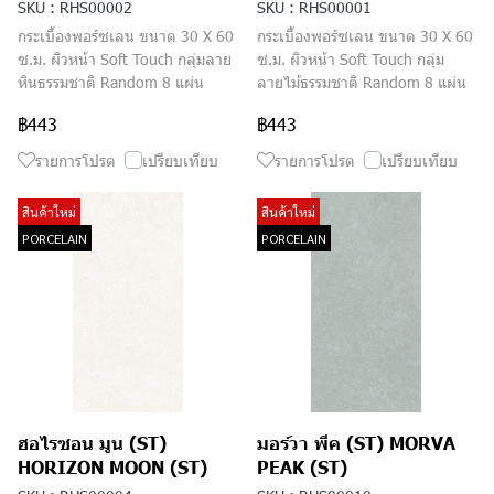
SKU : RHS00002
SKU : RHS00001
กระเบื้องพอร์ซเลน ขนาด 30 X 60
กระเบื้องพอร์ซเลน ขนาด 30 X 60
ซ.ม. ผิวหน้า Soft Touch กลุ่มลาย
ซ.ม. ผิวหน้า Soft Touch กลุ่ม
หินธรรมชาติ Random 8 แผ่น
ลายไม้ธรรมชาติ Random 8 แผ่น
฿443
฿443
รายการโปรด
เปรียบเทียบ
รายการโปรด
เปรียบเทียบ
สินค้าใหม่
สินค้าใหม่
PORCELAIN
PORCELAIN
ฮอไรซอน มูน (ST)
มอร์วา พีค (ST) MORVA
HORIZON MOON (ST)
PEAK (ST)