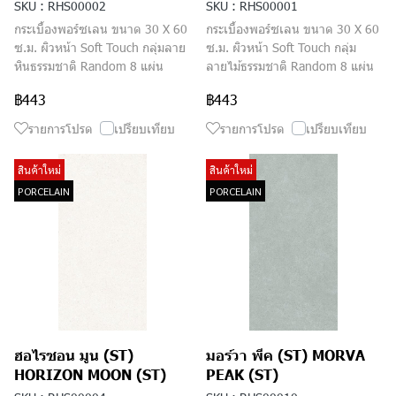
SKU : RHS00002
SKU : RHS00001
กระเบื้องพอร์ซเลน ขนาด 30 X 60
กระเบื้องพอร์ซเลน ขนาด 30 X 60
ซ.ม. ผิวหน้า Soft Touch กลุ่มลาย
ซ.ม. ผิวหน้า Soft Touch กลุ่ม
หินธรรมชาติ Random 8 แผ่น
ลายไม้ธรรมชาติ Random 8 แผ่น
฿443
฿443
รายการโปรด
เปรียบเทียบ
รายการโปรด
เปรียบเทียบ
สินค้าใหม่
สินค้าใหม่
PORCELAIN
PORCELAIN
ฮอไรซอน มูน (ST)
มอร์วา พีค (ST) MORVA
HORIZON MOON (ST)
PEAK (ST)