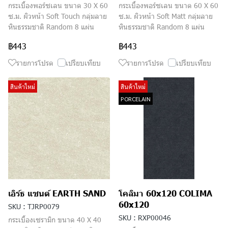
กระเบื้องพอร์ซเลน ขนาด 30 X 60
กระเบื้องพอร์ซเลน ขนาด 60 X 60
ซ.ม. ผิวหน้า Soft Touch กลุ่มลาย
ซ.ม. ผิวหน้า Soft Matt กลุ่มลาย
หินธรรมชาติ Random 8 แผ่น
หินธรรมชาติ Random 8 แผ่น
฿443
฿443
รายการโปรด
เปรียบเทียบ
รายการโปรด
เปรียบเทียบ
สินค้าใหม่
สินค้าใหม่
PORCELAIN
เอิร์ธ แซนด์ EARTH SAND
โคลิมา 60x120 COLIMA
60x120
SKU : TJRP0079
SKU : RXP00046
กระเบื้องเซรามิก ขนาด 40 X 40