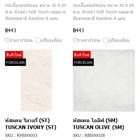
กระเบื้องพอร์ซเลน ขนาด 30 X 60
กระเบื้องพอร์ซเลน ขนาด 30 X 60
ซ.ม. ผิวหน้า Soft Touch กลุ่มลาย
ซ.ม. ผิวหน้า Soft Touch กลุ่มลาย
หินธรรมชาติ Random 8 แผ่น
หินธรรมชาติ Random 8 แผ่น
฿443
฿443
รายการโปรด
เปรียบเทียบ
รายการโปรด
เปรียบเทียบ
สินค้าใหม่
สินค้าใหม่
PORCELAIN
PORCELAIN
ทัสแคน ไอวอรี่ (ST)
ทัสแคน โอลีฟ (SM)
TUSCAN IVORY (ST)
TUSCAN OLIVE (SM)
SKU : RHS00003
SKU : RBS00028