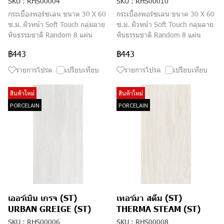
SKU : RHS00004
SKU : RHS00010
กระเบื้องพอร์ซเลน ขนาด 30 X 60
กระเบื้องพอร์ซเลน ขนาด 30 X 60
ซ.ม. ผิวหน้า Soft Touch กลุ่มลาย
ซ.ม. ผิวหน้า Soft Touch กลุ่มลาย
หินธรรมชาติ Random 8 แผ่น
หินธรรมชาติ Random 8 แผ่น
฿443
฿443
รายการโปรด
เปรียบเทียบ
รายการโปรด
เปรียบเทียบ
สินค้าใหม่
สินค้าใหม่
PORCELAIN
PORCELAIN
เออร์เบิน เกรจ (ST)
เทอร์มา สตีม (ST)
URBAN GREIGE (ST)
THERMA STEAM (ST)
SKU : RHS00006
SKU : RHS00008