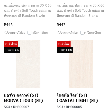
กระเบื้องพอร์ซเลน ขนาด 30 X 60
กระเบื้องพอร์ซเลน ขนาด 30 X 60
ซ.ม. ผิวหน้า Soft Touch กลุ่มลาย
ซ.ม. ผิวหน้า Soft Touch กลุ่มลาย
หินธรรมชาติ Random 8 แผ่น
หินธรรมชาติ Random 8 แผ่น
฿443
฿443
รายการโปรด
เปรียบเทียบ
รายการโปรด
เปรียบเทียบ
สินค้าใหม่
สินค้าใหม่
PORCELAIN
PORCELAIN
มอร์วา คลาวด์ (ST)
โคสทัล ไลท์ (ST)
MORVA CLOUD (ST)
COASTAL LIGHT (ST)
SKU : RHS00007
SKU : RHS00005