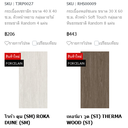
SKU : TJRP0027
SKU : RHS00009
กระเบื้องเซรามิก ขนาด 40 X 40
กระเบื้องพอร์ซเลน ขนาด 30 X 60
ซ.ม. ผิวหน้าหยาบ กลุ่มลายไม้
ซ.ม. ผิวหน้า Soft Touch กลุ่มลาย
ธรรมชาติ Random 4 แผ่น
หินธรรมชาติ Random 8 แผ่น
฿206
฿443
รายการโปรด
เปรียบเทียบ
รายการโปรด
เปรียบเทียบ
สินค้าใหม่
สินค้าใหม่
PORCELAIN
PORCELAIN
โรก้า ดูน (SM) ROKA
เทอร์มา วูด (ST) THERMA
DUNE (SM)
WOOD (ST)