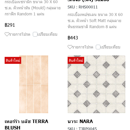
กระเบื้องเซรามิก ขนาด 30 X 60
SKU : RHS00011
ซ.ม. ผิวหน้ามัน (Mould) กลุ่มลาย
กราฟิก Random 1 แผ่น
กระเบื้องพอ์ซเลน ขนาด 30 X 60
ซ.ม. ผิวหน้า Soft Matt กลุ่มลาย
฿291
หินธรรมชาติ Random 8 แผ่น
รายการโปรด
เปรียบเทียบ
฿443
รายการโปรด
เปรียบเทียบ
สินค้าใหม่
สินค้าใหม่
เทอร์ร่า บลัช TERRA
นาระ NARA
BLUSH
SKU : TJRP0045