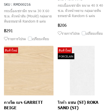
SKU : RMD00216
กระเบื้องเซรามิก ขนาด 40 X 40
ซ.ม. ผิวหน้าหยาบ กลุ่มลายหิน
กระเบื้องเซรามิก ขนาด 30 X 60
ธรรมชาติ Random 6 แผ่น
ซ.ม. ผิวหน้ามัน (Mould) กลุ่มลาย
หินธรรมชาติ Random 8 แผ่น
฿206
฿291
รายการโปรด
เปรียบเทียบ
รายการโปรด
เปรียบเทียบ
สินค้าใหม่
สินค้าใหม่
PORCELAIN
กาเร็ต เบจ GARRETT
โรก้า แซน (ST) ROKA
BEIGE
SAND (ST)