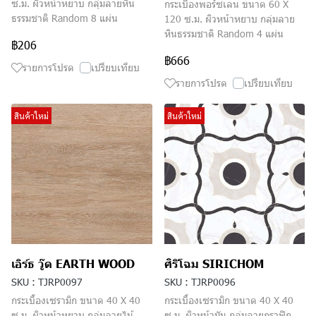
ซ.ม. ผิวหน้าหยาบ กลุ่มลายหิน
กระเบื้องพอร์ซเลน ขนาด 60 X
ธรรมชาติ Random 8 แผ่น
120 ซ.ม. ผิวหน้าหยาบ กลุ่มลาย
หินธรรมชาติ Random 4 แผ่น
฿206
฿666
รายการโปรด
เปรียบเทียบ
รายการโปรด
เปรียบเทียบ
สินค้าใหม่
สินค้าใหม่
เอิร์ธ วู๊ด EARTH WOOD
ศิริโฉม SIRICHOM
SKU : TJRP0097
SKU : TJRP0096
กระเบื้องเซรามิก ขนาด 40 X 40
กระเบื้องเซรามิก ขนาด 40 X 40
ซ.ม. ผิวหน้าหยาบ กลุ่มลายไม้
ซ.ม. ผิวหน้ามัน กลุ่มลายกราฟิก