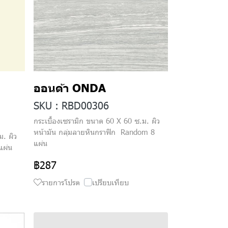
ออนด้า ONDA
SKU : RBD00306
กระเบื้องเซรามิก ขนาด 60 X 60 ซ.ม. ผิว
หน้ามัน กลุ่มลายหินกราฟิก Random 8
ม. ผิว
แผ่น
แผ่น
฿287
รายการโปรด
เปรียบเทียบ