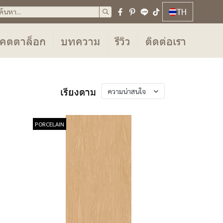
TH
คตตาล็อก
บทความ
รีวิว
ติดต่อเรา
เรียงตาม
ความน่าสนใจ
PORCELAIN