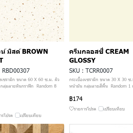
น์ มิสต์ BROWN
ครีมกลอสซี่ CREAM
T
GLOSSY
: RBD00307
SKU : TCRR0007
องเซรามิก ขนาด 60 X 60 ซ.ม. ผิว
กระเบื้องเซรามิก ขนาด 30 X 30 ซ.
น กลุ่มลายหินกราฟิก Random 8
หน้ามัน กลุ่มลายสีพื้น Random 1 
฿174
รายการโปรด
เปรียบเทียบ
ารโปรด
เปรียบเทียบ