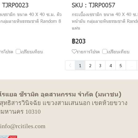
: TJRP0023
SKU : TJRP0057
องเซรามิก ขนาด 40 X 40 ซ.ม. ผิว
กระเบื้องเซรามิก ขนาด 40 X 40 ซ.
 กลุ่มลายหินธรรมชาติ Random 8
หน้ามัน กลุ่มลายหินธรรมชาติ Ran
แผ่น
฿203
ารโปรด
เปรียบเทียบ
รายการโปรด
เปรียบเทียบ
…
1
2
3
4
5
 โรแยล ซีรามิค อุตสาหกรรม จำกัด (มหาชน)
. สุทธิสารวินิจฉัย แขวงสามเสนนอก เขตห้วยขวาง
พมหานคร 10310
 info@rcitiles.com