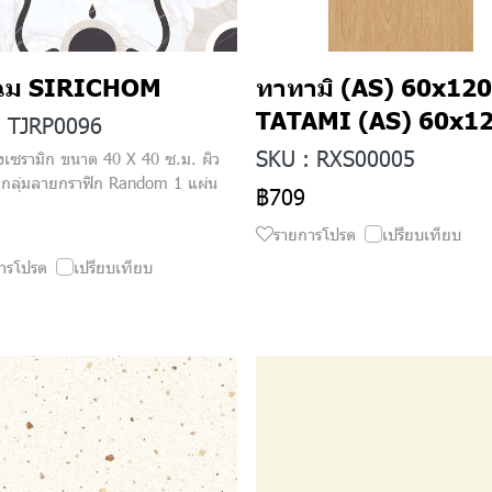
ิโฉม SIRICHOM
ทาทามิ (AS) 60x120
TATAMI (AS) 60x1
: TJRP0096
SKU : RXS00005
องเซรามิก ขนาด 40 X 40 ซ.ม. ผิว
 กลุ่มลายกราฟิก Random 1 แผ่น
฿709
รายการโปรด
เปรียบเทียบ
ารโปรด
เปรียบเทียบ