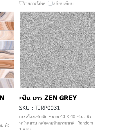
รายการโปรด
เปรียบเทียบ
WN
เซ็น เกร ZEN GREY
SKU : TJRP0031
กระเบื้องเซรามิก ขนาด 40 X 40 ซ.ม. ผิว
หน้าหยาบ กลุ่มลายหินธรรมชาติ Random
ม. ผิว
1 แผ่น