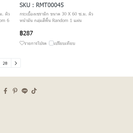
SKU : RMT00045
ม. ผิว
กระเบื้องเซรามิก ขนาด 30 X 60 ซ.ม. ผิว
dom 6
หน้ามัน กลุ่มสีพื้น Random 1 แผ่น
฿287
รายการโปรด
เปรียบเทียบ
28