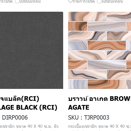
ารโปรด
เปรียบเทียบ
รายการโปรด
เปรียบเทียบ
ลจแบล็ค(RCI)
บราวน์ อาเกต BRO
LAGE BLACK (RCI)
AGATE
: DIRP0006
SKU : TJRP0003
องเซรามิก ขนาด 40 X 40 ซ.ม. ผิว
กระเบื้องเซรามิก ขนาด 40 X 40 ซ.