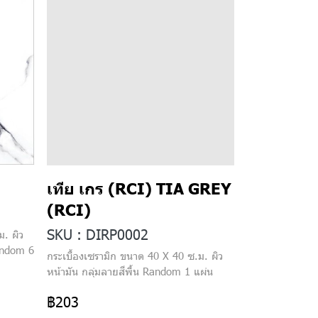
เทีย เกร (RCI) TIA GREY
(RCI)
SKU : DIRP0002
ม. ผิว
andom 6
กระเบื้องเซรามิก ขนาด 40 X 40 ซ.ม. ผิว
หน้ามัน กลุ่มลายสีพื้น Random 1 แผ่น
฿203