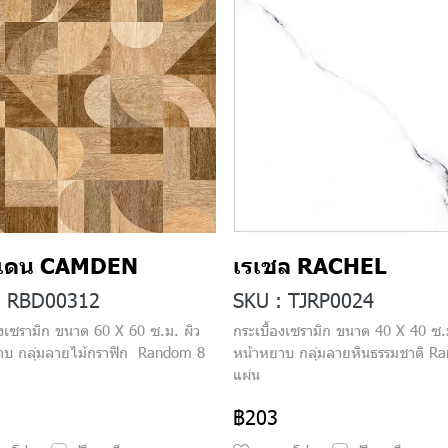
เดน CAMDEN
เรเชล RACHEL
: RBD00312
SKU : TJRP0024
องเซรามิก ขนาด 60 X 60 ซ.ม. ผิว
กระเบื้องเซรามิก ขนาด 40 X 40 ซ.
าบ กลุ่มลายไม้กราฟิก Random 8
หน้าหยาบ กลุ่มลายหินธรรมชาติ R
แผ่น
฿203