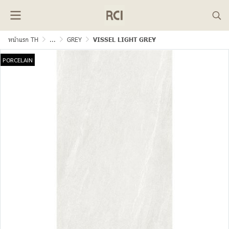
หน้าแรก TH
...
GREY
VISSEL LIGHT GREY
PORCELAIN