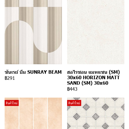
ซันเรย์ บีม SUNRAY BEAM
ฮอไรซอน แมทแซน (SM)
30x60 HORIZON MATT
฿291
SAND (SM) 30x60
฿443
สินค้าใหม่
สินค้าใหม่