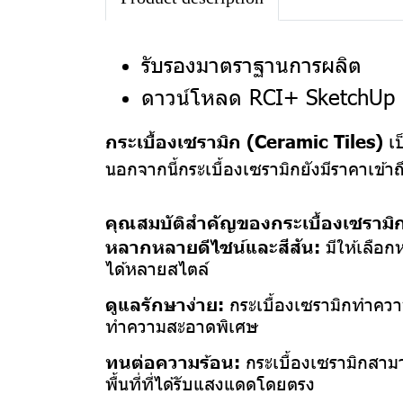
รับรองมาตราฐานการผลิต
ดาวน์โหลด RCI+ SketchUp 
กระเบื้องเซรามิก (Ceramic Tiles)
เป
นอกจากนี้กระเบื้องเซรามิกยังมีราคาเข้า
คุณสมบัติสำคัญของกระเบื้องเซรามิก
หลากหลายดีไซน์และสีสัน:
มีให้เลือ
ได้หลายสไตล์
ดูแลรักษาง่าย:
กระเบื้องเซรามิกทำความ
ทำความสะอาดพิเศษ
ทนต่อความร้อน:
กระเบื้องเซรามิกสามา
พื้นที่ที่ได้รับแสงแดดโดยตรง