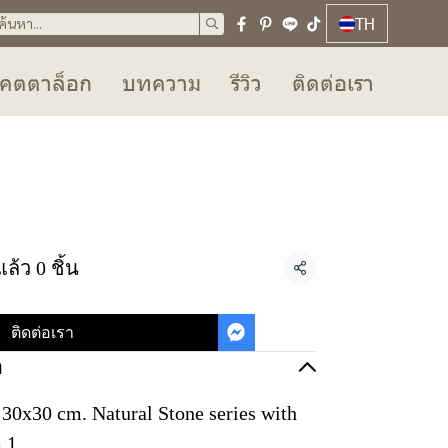
TH
คตตาล็อก
บทความ
รีวิว
ติดต่อเรา
ล้ว 0 ชิ้น
แชร์
ติดต่อเรา
อ
0x30 cm. Natural Stone series with
 1.