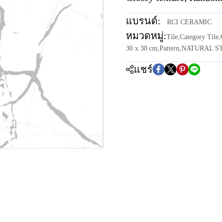
แบรนด์:
RCI CERAMIC
หมวดหมู่:
Tile
,
Category Tile
,
30 x 30 cm
,
Pattern
,
NATURAL S
แชร์