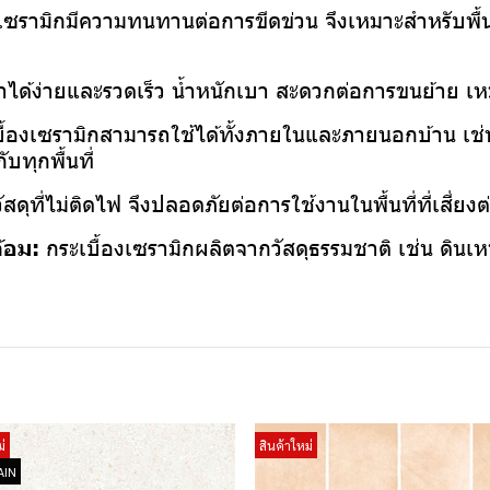
งเซรามิกมีความทนทานต่อการขีดข่วน จึงเหมาะสำหรับพื้
ทำได้ง่ายและรวดเร็ว น้ำหนักเบา สะดวกต่อการขนย้าย เห
ื้องเซรามิกสามารถใช้ได้ทั้งภายในและภายนอกบ้าน เช่น พ
บทุกพื้นที่
ัสดุที่ไม่ติดไฟ จึงปลอดภัยต่อการใช้งานในพื้นที่ที่เสี่ย
ล้อม:
กระเบื้องเซรามิกผลิตจากวัสดุธรรมชาติ เช่น ดินเหน
่
สินค้าใหม่
AIN