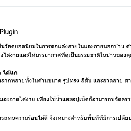
Plugin
็นวัสดุยอดนิยมในการตกแต่งภายในและภายนอกบ้าน ด้ว
ถึงได้ง่ายและให้บรรยากาศที่ดูเป็นธรรมชาติในบ้านของค
 ได้แก่
กหลากหลายทั้งในด้านขนาด รูปทรง สีสัน และลวดลาย ส
สะอาดได้ง่าย เพียงใช้น้ำและสบู่เช็ดก็สามารถขจัดคราบ
รถทนความร้อนได้ดี จึงเหมาะสำหรับพื้นที่ที่มีการเปลี่