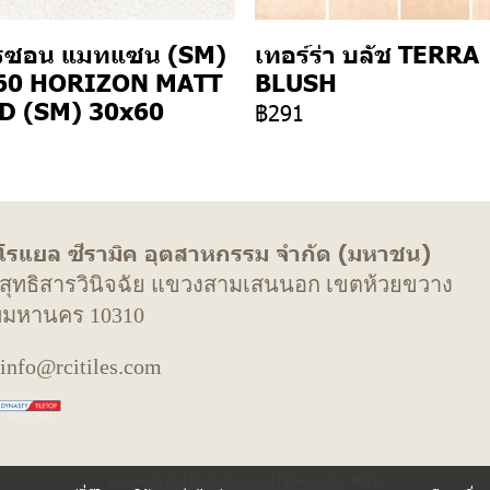
รซอน แมทแซน (SM)
เทอร์ร่า บลัช TERRA
60 HORIZON MATT
BLUSH
D (SM) 30x60
฿291
 โรแยล ซีรามิค อุตสาหกรรม จำกัด (มหาชน)
. สุทธิสารวินิจฉัย แขวงสามเสนนอก เขตห้วยขวาง
พมหานคร 10310
 info@rcitiles.com
Copyright | All Rights Reserved | Powered by MWE