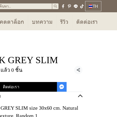
TH
คตตาล็อก
บทความ
รีวิว
ติดต่อเรา
K GREY SLIM
ล้ว 0 ชิ้น
แชร์
ติดต่อเรา
อ
REY SLIM size 30x60 cm. Natural
texture, Random 1.