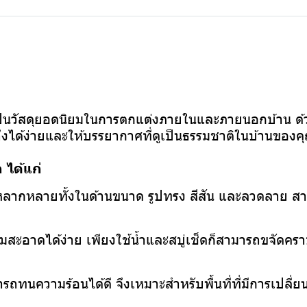
n
็นวัสดุยอดนิยมในการตกแต่งภายในและภายนอกบ้าน ด้ว
ถึงได้ง่ายและให้บรรยากาศที่ดูเป็นธรรมชาติในบ้านของค
 ได้แก่
กหลากหลายทั้งในด้านขนาด รูปทรง สีสัน และลวดลาย ส
สะอาดได้ง่าย เพียงใช้น้ำและสบู่เช็ดก็สามารถขจัดคราบ
รถทนความร้อนได้ดี จึงเหมาะสำหรับพื้นที่ที่มีการเปลี่