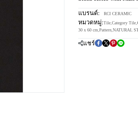
แบรนด์:
RCI CERAMIC
หมวดหมู่:
Tile
,
Category Tile
,
30 x 60 cm
,
Pattern
,
NATURAL S
แชร์