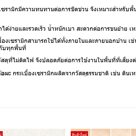
งเซรามิกมีความทนทานต่อการขีดข่วน จึงเหมาะสำหรับพื้
ทำได้ง่ายและรวดเร็ว น้ำหนักเบา สะดวกต่อการขนย้าย เห
ื้องเซรามิกสามารถใช้ได้ทั้งภายในและภายนอกบ้าน เช่น พ
บทุกพื้นที่
ัสดุที่ไม่ติดไฟ จึงปลอดภัยต่อการใช้งานในพื้นที่ที่เสี่ย
ล้อม:
กระเบื้องเซรามิกผลิตจากวัสดุธรรมชาติ เช่น ดินเหน
่
สินค้าใหม่