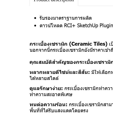
รับรองมาตราฐานการผลิต
ดาวน์โหลด RCI+ SketchUp Plugi
กระเบื้องเซรามิก (Ceramic Tiles)
เป
นอกจากนี้กระเบื้องเซรามิกยังมีราคาเข้า
คุณสมบัติสำคัญของกระเบื้องเซรามิก
หลากหลายดีไซน์และสีสัน:
มีให้เลือ
ได้หลายสไตล์
ดูแลรักษาง่าย:
กระเบื้องเซรามิกทำความ
ทำความสะอาดพิเศษ
ทนต่อความร้อน:
กระเบื้องเซรามิกสามา
พื้นที่ที่ได้รับแสงแดดโดยตรง