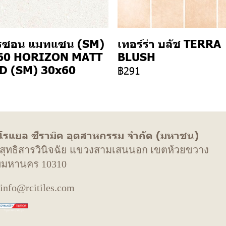
รซอน แมทแซน (SM)
เทอร์ร่า บลัช TERRA
60 HORIZON MATT
BLUSH
D (SM) 30x60
฿291
 โรแยล ซีรามิค อุตสาหกรรม จำกัด (มหาชน)
. สุทธิสารวินิจฉัย แขวงสามเสนนอก เขตห้วยขวาง
พมหานคร 10310
 info@rcitiles.com