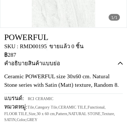
1/1
POWERFUL
SKU : RMD00195
ขายแล้ว 0 ชิ้น
฿287
คำอธิบายสินค้าแบบย่อ
Ceramic POWERFUL size 30x60 cm. Natural
Stone series with Satin (Matt) texture, Random 8.
แบรนด์:
RCI CERAMIC
หมวดหมู่:
Tile
,
Category Tile
,
CERAMIC TILE
,
Functional
,
FLOOR TILE
,
Size
,
30 x 60 cm
,
Pattern
,
NATURAL STONE
,
Texture
,
SATIN
,
Color
,
GREY