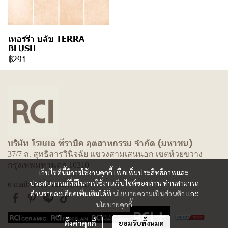
เทอร์ร่า บลัช TERRA
BLUSH
฿291
บริษัท โรแยล ซีรามิค อุตสาหกรรม จำกัด (มหาชน)
37/7 ถ. สุทธิสารวินิจฉัย แขวงสามเสนนอก เขตห้วยขวาง
กรุงเทพมหานคร 10310
เว็บไซต์นี้มีการใช้งานคุกกี้ เพื่อเพิ่มประสิทธิภาพและ
ประสบการณ์ที่ดีในการใช้งานเว็บไซต์ของท่าน ท่านสามารถ
e-mail: info@rcitiles.com
อ่านรายละเอียดเพิ่มเติมได้ที่
นโยบายความเป็นส่วนตัว
และ
นโยบายคุกกี้
ตั้งค่าคุกกี้
ยอมรับทั้งหมด