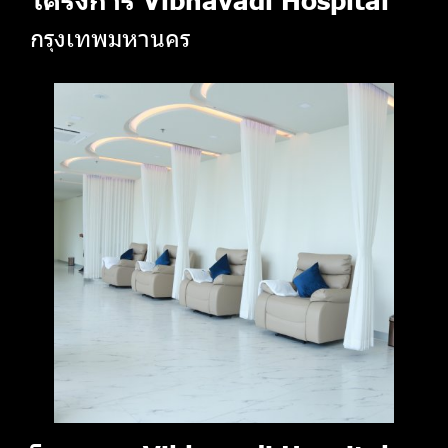
กรุงเทพมหานคร