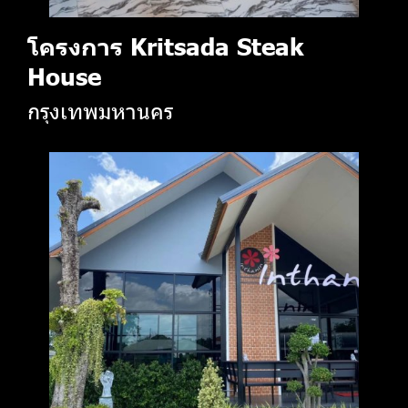
โครงการ Kritsada Steak
House
กรุงเทพมหานคร