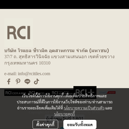
บริษัท โรแยล ซีรามิค อุตสาหกรรม จำกัด (มหาชน)
37/7 ถ. สุทธิสารวินิจฉัย แขวงสามเสนนอก เขตห้วยขวาง
กรุงเทพมหานคร 10310
e-mail: info@rcitiles.com
เว็บไซต์นี้มีการใช้งานคุกกี้ เพื่อเพิ่มประสิทธิภาพและ
ประสบการณ์ที่ดีในการใช้งานเว็บไซต์ของท่าน ท่านสามารถ
อ่านรายละเอียดเพิ่มเติมได้ที่
นโยบายความเป็นส่วนตัว
และ
Copyright | All Rights Reserved | Powered by MWE
นโยบายคุกกี้
ผู้เข้าชมวันนี้
1,801
ตั้งค่าคุกกี้
ยอมรับทั้งหมด