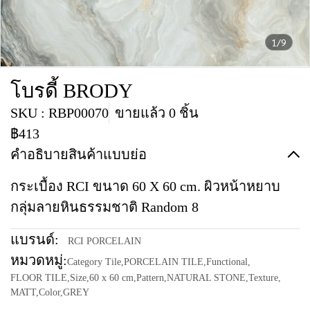
1/9
โบรดี้ BRODY
SKU : RBP00070
ขายแล้ว 0 ชิ้น
฿413
คำอธิบายสินค้าแบบย่อ
กระเบื้อง RCI ขนาด 60 X 60 cm. ผิวหน้าหยาบ
กลุ่มลายหินธรรมชาติ Random 8
แบรนด์:
RCI PORCELAIN
หมวดหมู่:
Category Tile
,
PORCELAIN TILE
,
Functional
,
FLOOR TILE
,
Size
,
60 x 60 cm
,
Pattern
,
NATURAL STONE
,
Texture
,
MATT
,
Color
,
GREY