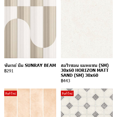
ซันเรย์ บีม SUNRAY BEAM
ฮอไรซอน แมทแซน (SM)
30x60 HORIZON MATT
฿291
SAND (SM) 30x60
฿443
สินค้าใหม่
สินค้าใหม่