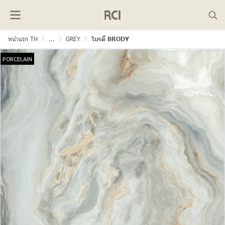
หน้าแรก TH
...
GREY
โบรดี้ BRODY
PORCELAIN