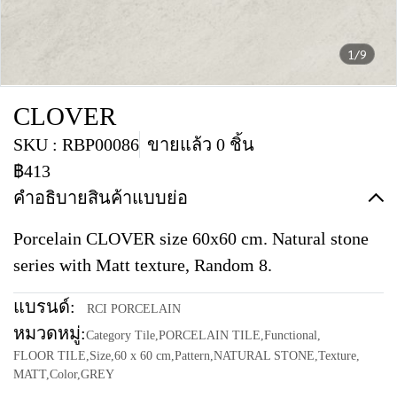
1/9
CLOVER
SKU : RBP00086
ขายแล้ว 0 ชิ้น
฿413
คำอธิบายสินค้าแบบย่อ
Porcelain CLOVER size 60x60 cm. Natural stone
series with Matt texture, Random 8.
แบรนด์:
RCI PORCELAIN
หมวดหมู่:
Category Tile
,
PORCELAIN TILE
,
Functional
,
FLOOR TILE
,
Size
,
60 x 60 cm
,
Pattern
,
NATURAL STONE
,
Texture
,
MATT
,
Color
,
GREY