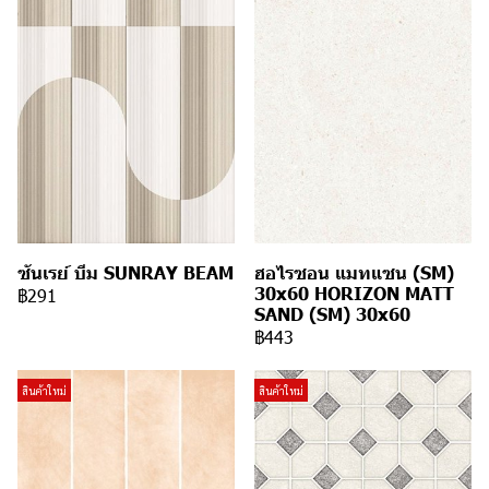
ซันเรย์ บีม SUNRAY BEAM
ฮอไรซอน แมทแซน (SM)
30x60 HORIZON MATT
฿291
SAND (SM) 30x60
฿443
สินค้าใหม่
สินค้าใหม่