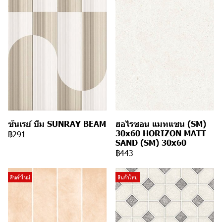
ซันเรย์ บีม SUNRAY BEAM
ฮอไรซอน แมทแซน (SM)
30x60 HORIZON MATT
฿291
SAND (SM) 30x60
฿443
สินค้าใหม่
สินค้าใหม่