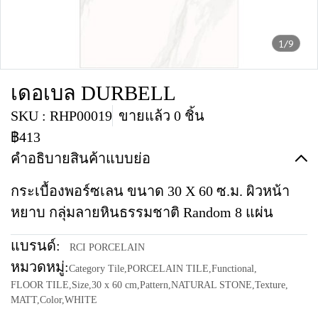
1/9
เดอเบล DURBELL
SKU : RHP00019
ขายแล้ว 0 ชิ้น
฿413
คำอธิบายสินค้าแบบย่อ
กระเบื้องพอร์ซเลน ขนาด 30 X 60 ซ.ม. ผิวหน้า
หยาบ กลุ่มลายหินธรรมชาติ Random 8 แผ่น
แบรนด์:
RCI PORCELAIN
หมวดหมู่:
Category Tile
,
PORCELAIN TILE
,
Functional
,
FLOOR TILE
,
Size
,
30 x 60 cm
,
Pattern
,
NATURAL STONE
,
Texture
,
MATT
,
Color
,
WHITE