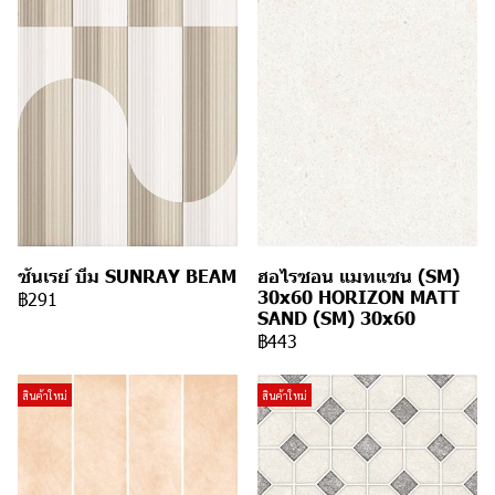
ซันเรย์ บีม SUNRAY BEAM
ฮอไรซอน แมทแซน (SM)
30x60 HORIZON MATT
฿291
SAND (SM) 30x60
฿443
สินค้าใหม่
สินค้าใหม่