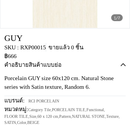
1/7
GUY
SKU : RXP00015
ขายแล้ว 0 ชิ้น
฿666
คำอธิบายสินค้าแบบย่อ
Porcelain GUY size 60x120 cm. Natural Stone
series with Satin texture, Random 6.
แบรนด์:
RCI PORCELAIN
หมวดหมู่:
Category Tile
,
PORCELAIN TILE
,
Functional
,
FLOOR TILE
,
Size
,
60 x 120 cm
,
Pattern
,
NATURAL STONE
,
Texture
,
SATIN
,
Color
,
BEIGE