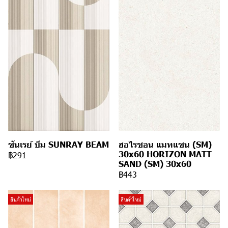
ซันเรย์ บีม SUNRAY BEAM
ฮอไรซอน แมทแซน (SM)
30x60 HORIZON MATT
฿291
SAND (SM) 30x60
฿443
สินค้าใหม่
สินค้าใหม่