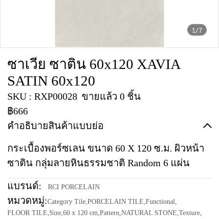
1/7
ซาเวีย ซาติน 60x120 XAVIA
SATIN 60x120
SKU : RXP00028
ขายแล้ว 0 ชิ้น
฿666
คำอธิบายสินค้าแบบย่อ
กระเบื้องพอร์ซเลน ขนาด 60 X 120 ซ.ม. ผิวหน้า
ซาติน กลุ่มลายหินธรรมชาติ Random 6 แผ่น
แบรนด์:
RCI PORCELAIN
หมวดหมู่:
Category Tile
,
PORCELAIN TILE
,
Functional
,
FLOOR TILE
,
Size
,
60 x 120 cm
,
Pattern
,
NATURAL STONE
,
Texture
,