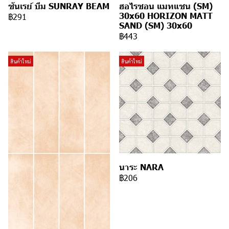
ซันเรย์ บีม SUNRAY BEAM
ฮอไรซอน แมทแซน (SM)
30x60 HORIZON MATT
฿291
SAND (SM) 30x60
฿443
สินค้าใหม่
สินค้าใหม่
นาระ NARA
฿206