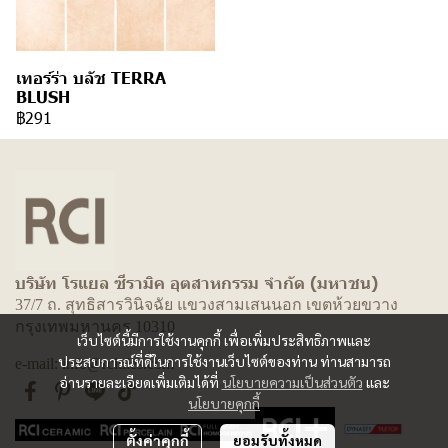
เทอร์ร่า บลัช TERRA
BLUSH
฿291
บริษัท โรแยล ซีรามิค อุตสาหกรรม จำกัด (มหาชน)
37/7 ถ. สุทธิสารวินิจฉัย แขวงสามเสนนอก เขตห้วยขวาง
กรุงเทพมหานคร 10310
เว็บไซต์นี้มีการใช้งานคุกกี้ เพื่อเพิ่มประสิทธิภาพและ
ประสบการณ์ที่ดีในการใช้งานเว็บไซต์ของท่าน ท่านสามารถ
e-mail: info@rcitiles.com
อ่านรายละเอียดเพิ่มเติมได้ที่
นโยบายความเป็นส่วนตัว
และ
นโยบายคุกกี้
ตั้งค่าคุกกี้
ยอมรับทั้งหมด