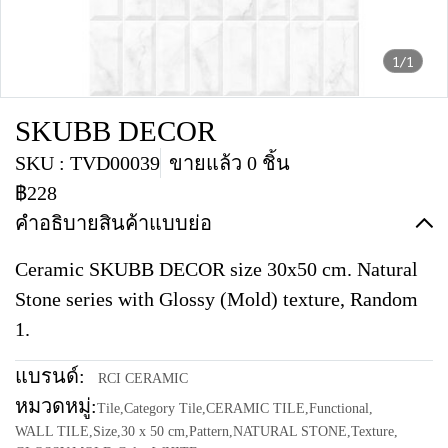
1/1
SKUBB DECOR
SKU : TVD00039
ขายแล้ว 0 ชิ้น
฿228
คำอธิบายสินค้าแบบย่อ
Ceramic SKUBB DECOR size 30x50 cm. Natural
Stone series with Glossy (Mold) texture, Random
1.
แบรนด์:
RCI CERAMIC
หมวดหมู่:
Tile
,
Category Tile
,
CERAMIC TILE
,
Functional
,
WALL TILE
,
Size
,
30 x 50 cm
,
Pattern
,
NATURAL STONE
,
Texture
,