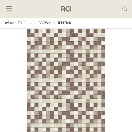
หน้าแรก TH
...
BROWN
JEMINA