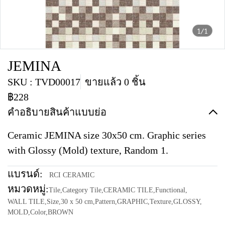
1/1
JEMINA
SKU : TVD00017
ขายแล้ว 0 ชิ้น
฿228
คำอธิบายสินค้าแบบย่อ
Ceramic JEMINA size 30x50 cm. Graphic series
with Glossy (Mold) texture, Random 1.
แบรนด์:
RCI CERAMIC
หมวดหมู่:
Tile
,
Category Tile
,
CERAMIC TILE
,
Functional
,
WALL TILE
,
Size
,
30 x 50 cm
,
Pattern
,
GRAPHIC
,
Texture
,
GLOSSY
,
MOLD
,
Color
,
BROWN