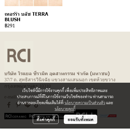
เทอร์ร่า บลัช TERRA
BLUSH
฿291
บริษัท โรแยล ซีรามิค อุตสาหกรรม จำกัด (มหาชน)
37/7 ถ. สุทธิสารวินิจฉัย แขวงสามเสนนอก เขตห้วยขวาง
กรุงเทพมหานคร 10310
เว็บไซต์นี้มีการใช้งานคุกกี้ เพื่อเพิ่มประสิทธิภาพและ
ประสบการณ์ที่ดีในการใช้งานเว็บไซต์ของท่าน ท่านสามารถ
e-mail: info@rcitiles.com
อ่านรายละเอียดเพิ่มเติมได้ที่
นโยบายความเป็นส่วนตัว
และ
นโยบายคุกกี้
ตั้งค่าคุกกี้
ยอมรับทั้งหมด