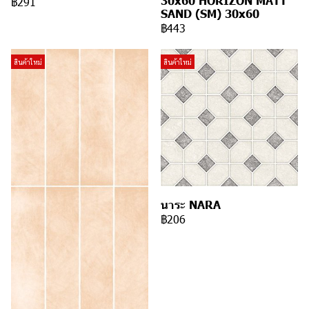
30x60 HORIZON MATT
฿291
SAND (SM) 30x60
฿443
สินค้าใหม่
สินค้าใหม่
นาระ NARA
฿206