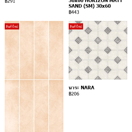
30x60 HORIZON MATT
฿291
SAND (SM) 30x60
฿443
สินค้าใหม่
สินค้าใหม่
นาระ NARA
฿206