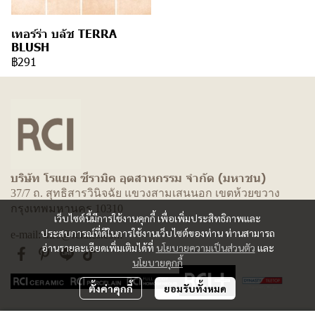
เทอร์ร่า บลัช TERRA
BLUSH
฿291
บริษัท โรแยล ซีรามิค อุตสาหกรรม จำกัด (มหาชน)
37/7 ถ. สุทธิสารวินิจฉัย แขวงสามเสนนอก เขตห้วยขวาง
กรุงเทพมหานคร 10310
เว็บไซต์นี้มีการใช้งานคุกกี้ เพื่อเพิ่มประสิทธิภาพและ
ประสบการณ์ที่ดีในการใช้งานเว็บไซต์ของท่าน ท่านสามารถ
e-mail: info@rcitiles.com
อ่านรายละเอียดเพิ่มเติมได้ที่
นโยบายความเป็นส่วนตัว
และ
นโยบายคุกกี้
ตั้งค่าคุกกี้
ยอมรับทั้งหมด