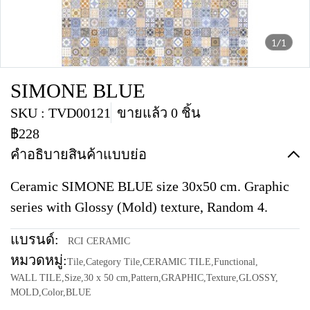
1/1
SIMONE BLUE
SKU : TVD00121
ขายแล้ว 0 ชิ้น
฿228
คำอธิบายสินค้าแบบย่อ
Ceramic SIMONE BLUE size 30x50 cm. Graphic
series with Glossy (Mold) texture, Random 4.
แบรนด์:
RCI CERAMIC
หมวดหมู่:
Tile
,
Category Tile
,
CERAMIC TILE
,
Functional
,
WALL TILE
,
Size
,
30 x 50 cm
,
Pattern
,
GRAPHIC
,
Texture
,
GLOSSY
,
MOLD
,
Color
,
BLUE