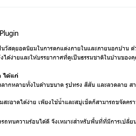
Plugin
็นวัสดุยอดนิยมในการตกแต่งภายในและภายนอกบ้าน ด้ว
ถึงได้ง่ายและให้บรรยากาศที่ดูเป็นธรรมชาติในบ้านของค
 ได้แก่
กหลากหลายทั้งในด้านขนาด รูปทรง สีสัน และลวดลาย ส
สะอาดได้ง่าย เพียงใช้น้ำและสบู่เช็ดก็สามารถขจัดคราบ
รถทนความร้อนได้ดี จึงเหมาะสำหรับพื้นที่ที่มีการเปลี่