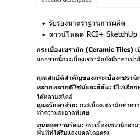
รับรองมาตราฐานการผลิต
ดาวน์โหลด RCI+ SketchUp 
กระเบื้องเซรามิก (Ceramic Tiles)
เป
นอกจากนี้กระเบื้องเซรามิกยังมีราคาเข้า
คุณสมบัติสำคัญของกระเบื้องเซรามิก
หลากหลายดีไซน์และสีสัน:
มีให้เลือ
ได้หลายสไตล์
ดูแลรักษาง่าย:
กระเบื้องเซรามิกทำความ
ทำความสะอาดพิเศษ
ทนต่อความร้อน:
กระเบื้องเซรามิกสามา
พื้นที่ที่ได้รับแสงแดดโดยตรง