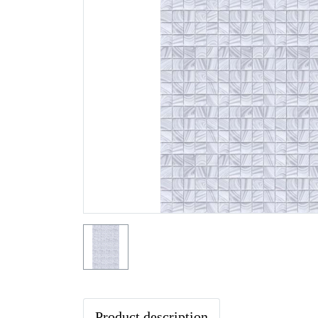
Product description