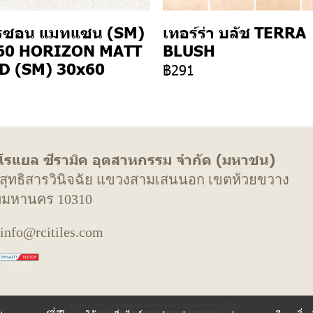
รซอน แมทแซน (SM)
เทอร์ร่า บลัช TERRA
60 HORIZON MATT
BLUSH
D (SM) 30x60
฿291
 โรแยล ซีรามิค อุตสาหกรรม จำกัด (มหาชน)
. สุทธิสารวินิจฉัย แขวงสามเสนนอก เขตห้วยขวาง
พมหานคร 10310
 info@rcitiles.com
Copyright | All Rights Reserved | Powered by MWE