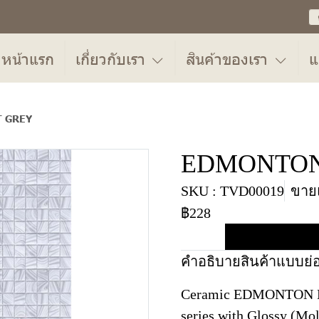
หน้าแรก
เกี่ยวกับเรา
สินค้าของเรา
แ
 GREY
EDMONTON
SKU : TVD00019
ขายแ
฿228
คำอธิบายสินค้าแบบย่
Ceramic EDMONTON LI
series with Glossy (Mo