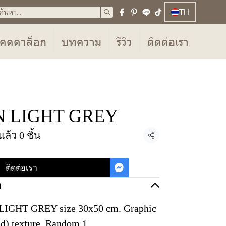
TH
คตตาล็อก
บทความ
รีวิว
ติดต่อเรา
 LIGHT GREY
ล้ว 0 ชิ้น
แชร์
ติดต่อเรา
อ
GHT GREY size 30x50 cm. Graphic
ld) texture, Random 1.