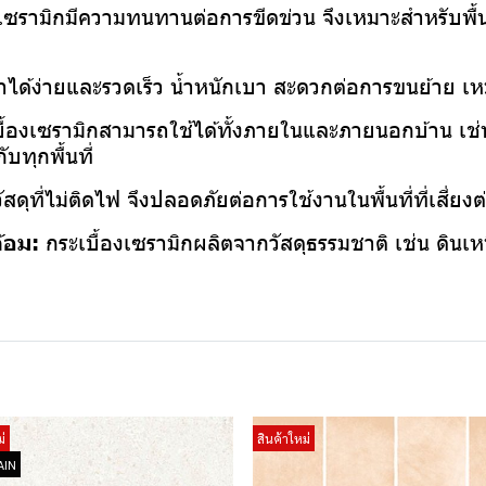
งเซรามิกมีความทนทานต่อการขีดข่วน จึงเหมาะสำหรับพื้
ทำได้ง่ายและรวดเร็ว น้ำหนักเบา สะดวกต่อการขนย้าย เห
ื้องเซรามิกสามารถใช้ได้ทั้งภายในและภายนอกบ้าน เช่น พ
บทุกพื้นที่
ัสดุที่ไม่ติดไฟ จึงปลอดภัยต่อการใช้งานในพื้นที่ที่เสี่ย
ล้อม:
กระเบื้องเซรามิกผลิตจากวัสดุธรรมชาติ เช่น ดินเหน
่
สินค้าใหม่
AIN