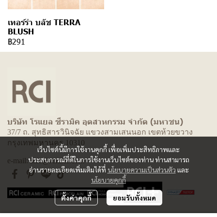
เทอร์ร่า บลัช TERRA
BLUSH
฿291
บริษัท โรแยล ซีรามิค อุตสาหกรรม จำกัด (มหาชน)
37/7 ถ. สุทธิสารวินิจฉัย แขวงสามเสนนอก เขตห้วยขวาง
กรุงเทพมหานคร 10310
เว็บไซต์นี้มีการใช้งานคุกกี้ เพื่อเพิ่มประสิทธิภาพและ
ประสบการณ์ที่ดีในการใช้งานเว็บไซต์ของท่าน ท่านสามารถ
e-mail: info@rcitiles.com
อ่านรายละเอียดเพิ่มเติมได้ที่
นโยบายความเป็นส่วนตัว
และ
นโยบายคุกกี้
ตั้งค่าคุกกี้
ยอมรับทั้งหมด