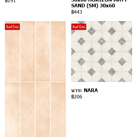
฿291
SAND (SM) 30x60
฿443
สินค้าใหม่
สินค้าใหม่
นาระ NARA
฿206