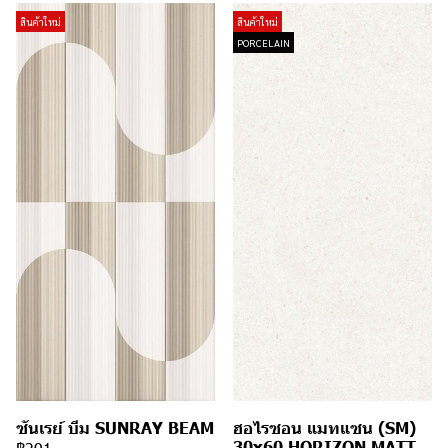
สินค้าใหม่
สินค้าใหม่
PORCELAIN
ซันเรย์ บีม SUNRAY BEAM
ฮอไรซอน แมทแซน (SM)
30x60 HORIZON MATT