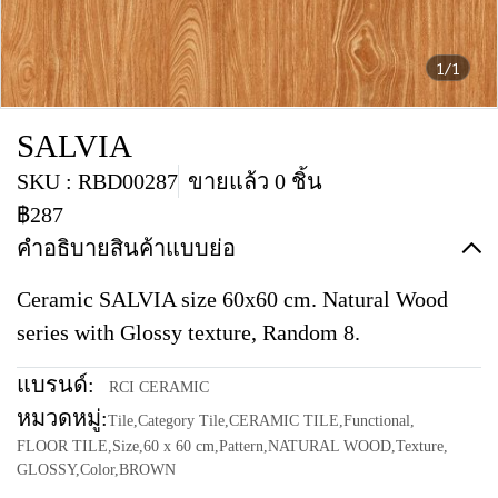
1/1
SALVIA
SKU : RBD00287
ขายแล้ว 0 ชิ้น
฿287
คำอธิบายสินค้าแบบย่อ
Ceramic SALVIA size 60x60 cm. Natural Wood
series with Glossy texture, Random 8.
แบรนด์:
RCI CERAMIC
หมวดหมู่:
Tile
,
Category Tile
,
CERAMIC TILE
,
Functional
,
FLOOR TILE
,
Size
,
60 x 60 cm
,
Pattern
,
NATURAL WOOD
,
Texture
,
GLOSSY
,
Color
,
BROWN