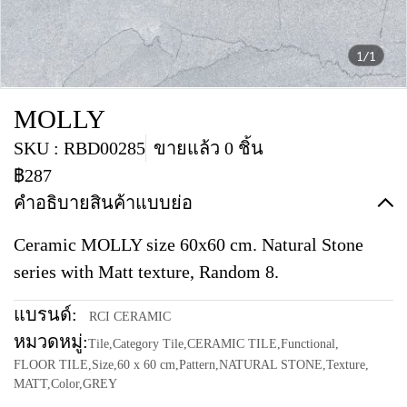
1/1
MOLLY
SKU : RBD00285
ขายแล้ว 0 ชิ้น
฿287
คำอธิบายสินค้าแบบย่อ
Ceramic MOLLY size 60x60 cm. Natural Stone
series with Matt texture, Random 8.
แบรนด์:
RCI CERAMIC
หมวดหมู่:
Tile
,
Category Tile
,
CERAMIC TILE
,
Functional
,
FLOOR TILE
,
Size
,
60 x 60 cm
,
Pattern
,
NATURAL STONE
,
Texture
,
MATT
,
Color
,
GREY