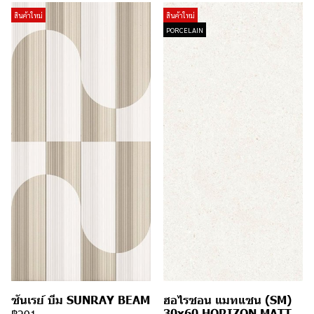
สินค้าใหม่
สินค้าใหม่
PORCELAIN
ซันเรย์ บีม SUNRAY BEAM
ฮอไรซอน แมทแซน (SM)
30x60 HORIZON MATT