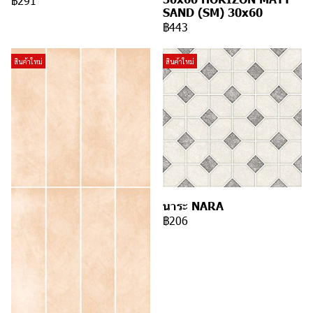
฿291
SAND (SM) 30x60
฿443
สินค้าใหม่
สินค้าใหม่
นาระ NARA
฿206