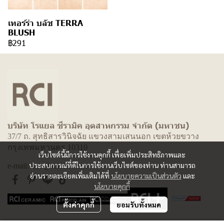
เทอร์ร่า บลัช TERRA
BLUSH
฿291
บริษัท โรแยล ซีรามิค อุตสาหกรรม จำกัด (มหาชน)
37/7 ถ. สุทธิสารวินิจฉัย แขวงสามเสนนอก เขตห้วยขวาง
กรุงเทพมหานคร 10310
เว็บไซต์นี้มีการใช้งานคุกกี้ เพื่อเพิ่มประสิทธิภาพและ
ประสบการณ์ที่ดีในการใช้งานเว็บไซต์ของท่าน ท่านสามารถ
e-mail: info@rcitiles.com
อ่านรายละเอียดเพิ่มเติมได้ที่
นโยบายความเป็นส่วนตัว
และ
นโยบายคุกกี้
ตั้งค่าคุกกี้
ยอมรับทั้งหมด