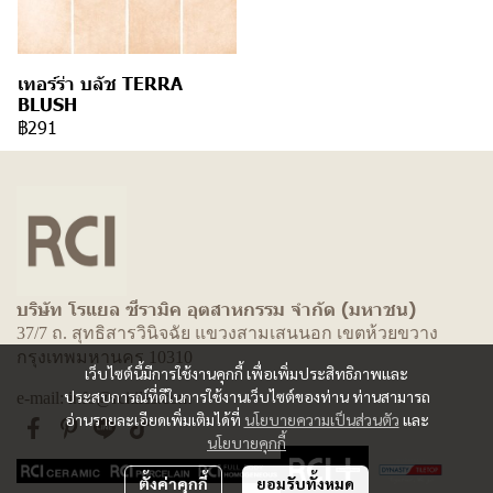
เทอร์ร่า บลัช TERRA
BLUSH
฿291
บริษัท โรแยล ซีรามิค อุตสาหกรรม จำกัด (มหาชน)
37/7 ถ. สุทธิสารวินิจฉัย แขวงสามเสนนอก เขตห้วยขวาง
กรุงเทพมหานคร 10310
เว็บไซต์นี้มีการใช้งานคุกกี้ เพื่อเพิ่มประสิทธิภาพและ
ประสบการณ์ที่ดีในการใช้งานเว็บไซต์ของท่าน ท่านสามารถ
e-mail: info@rcitiles.com
อ่านรายละเอียดเพิ่มเติมได้ที่
นโยบายความเป็นส่วนตัว
และ
นโยบายคุกกี้
ตั้งค่าคุกกี้
ยอมรับทั้งหมด