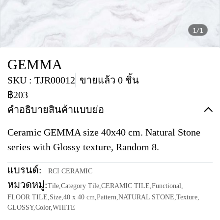
1/1
GEMMA
SKU : TJR00012
ขายแล้ว 0 ชิ้น
฿203
คำอธิบายสินค้าแบบย่อ
Ceramic GEMMA size 40x40 cm. Natural Stone
series with Glossy texture, Random 8.
แบรนด์:
RCI CERAMIC
หมวดหมู่:
Tile
,
Category Tile
,
CERAMIC TILE
,
Functional
,
FLOOR TILE
,
Size
,
40 x 40 cm
,
Pattern
,
NATURAL STONE
,
Texture
,
GLOSSY
,
Color
,
WHITE