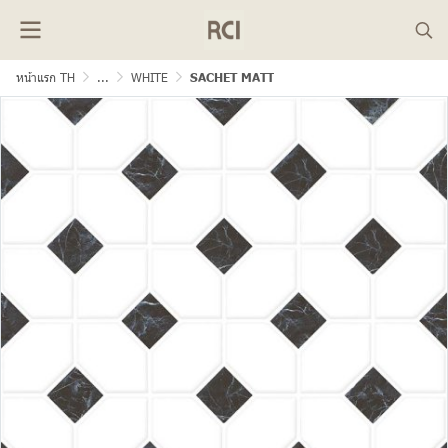
หน้าแรก TH
...
WHITE
SACHET MATT