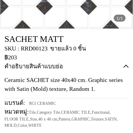
1/1
SACHET MATT
SKU : RRD00123
ขายแล้ว 0 ชิ้น
฿203
คำอธิบายสินค้าแบบย่อ
Ceramic SACHET size 40x40 cm. Graphic series
with Satin (Mold) texture, Random 1.
แบรนด์:
RCI CERAMIC
หมวดหมู่:
Tile
,
Category Tile
,
CERAMIC TILE
,
Functional
,
FLOOR TILE
,
Size
,
40 x 40 cm
,
Pattern
,
GRAPHIC
,
Texture
,
SATIN
,
MOLD
,
Color
,
WHITE