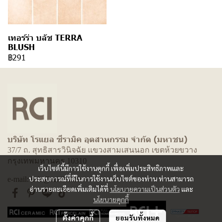
เทอร์ร่า บลัช TERRA
BLUSH
฿291
บริษัท โรแยล ซีรามิค อุตสาหกรรม จำกัด (มหาชน)
37/7 ถ. สุทธิสารวินิจฉัย แขวงสามเสนนอก เขตห้วยขวาง
กรุงเทพมหานคร 10310
เว็บไซต์นี้มีการใช้งานคุกกี้ เพื่อเพิ่มประสิทธิภาพและ
ประสบการณ์ที่ดีในการใช้งานเว็บไซต์ของท่าน ท่านสามารถ
e-mail: info@rcitiles.com
อ่านรายละเอียดเพิ่มเติมได้ที่
นโยบายความเป็นส่วนตัว
และ
นโยบายคุกกี้
ตั้งค่าคุกกี้
ยอมรับทั้งหมด