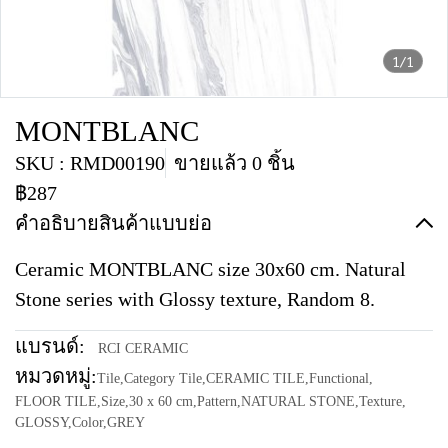
1/1
MONTBLANC
SKU : RMD00190
ขายแล้ว 0 ชิ้น
฿287
คำอธิบายสินค้าแบบย่อ
Ceramic MONTBLANC size 30x60 cm. Natural
Stone series with Glossy texture, Random 8.
แบรนด์:
RCI CERAMIC
หมวดหมู่:
Tile
,
Category Tile
,
CERAMIC TILE
,
Functional
,
FLOOR TILE
,
Size
,
30 x 60 cm
,
Pattern
,
NATURAL STONE
,
Texture
,
GLOSSY
,
Color
,
GREY