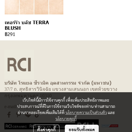
เทอร์ร่า บลัช TERRA
BLUSH
฿291
บริษัท โรแยล ซีรามิค อุตสาหกรรม จำกัด (มหาชน)
37/7 ถ. สุทธิสารวินิจฉัย แขวงสามเสนนอก เขตห้วยขวาง
กรุงเทพมหานคร 10310
เว็บไซต์นี้มีการใช้งานคุกกี้ เพื่อเพิ่มประสิทธิภาพและ
ประสบการณ์ที่ดีในการใช้งานเว็บไซต์ของท่าน ท่านสามารถ
e-mail: info@rcitiles.com
อ่านรายละเอียดเพิ่มเติมได้ที่
นโยบายความเป็นส่วนตัว
และ
นโยบายคุกกี้
ตั้งค่าคุกกี้
ยอมรับทั้งหมด