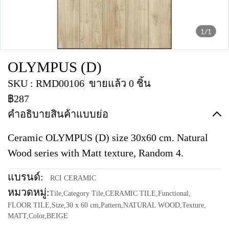
1/1
OLYMPUS (D)
SKU : RMD00106
ขายแล้ว 0 ชิ้น
฿287
คำอธิบายสินค้าแบบย่อ
Ceramic OLYMPUS (D) size 30x60 cm. Natural
Wood series with Matt texture, Random 4.
แบรนด์:
RCI CERAMIC
หมวดหมู่:
Tile
,
Category Tile
,
CERAMIC TILE
,
Functional
,
FLOOR TILE
,
Size
,
30 x 60 cm
,
Pattern
,
NATURAL WOOD
,
Texture
,
MATT
,
Color
,
BEIGE