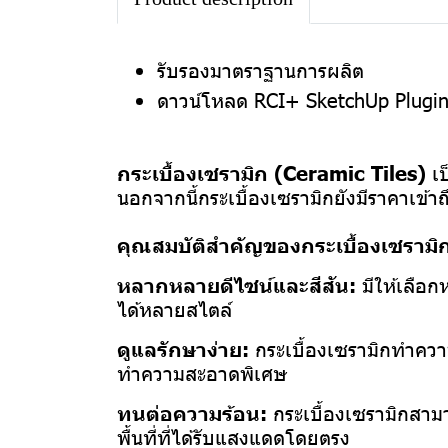
รับรองมาตราฐานการผลิต
ดาวน์โหลด RCI+ SketchUp Plugi
กระเบื้องเซรามิก (Ceramic Tiles)
เป
นอกจากนี้กระเบื้องเซรามิกยังมีราคาเข้า
คุณสมบัติสำคัญของกระเบื้องเซรามิก
หลากหลายดีไซน์และสีสัน:
มีให้เลือ
ได้หลายสไตล์
ดูแลรักษาง่าย:
กระเบื้องเซรามิกทำความ
ทำความสะอาดพิเศษ
ทนต่อความร้อน:
กระเบื้องเซรามิกสามา
พื้นที่ที่ได้รับแสงแดดโดยตรง