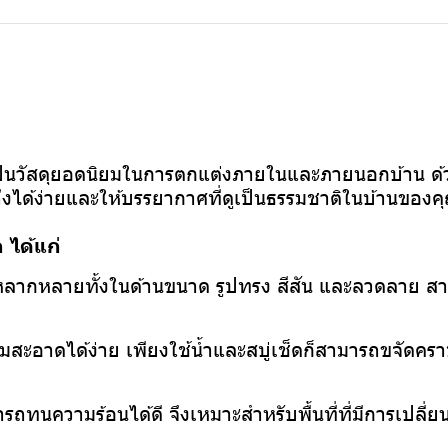
n
็นวัสดุยอดนิยมในการตกแต่งภายในและภายนอกบ้าน ด้ว
ถึงได้ง่ายและให้บรรยากาศที่ดูเป็นธรรมชาติในบ้านของค
 ได้แก่
กหลากหลายทั้งในด้านขนาด รูปทรง สีสัน และลวดลาย ส
สะอาดได้ง่าย เพียงใช้น้ำและสบู่เช็ดก็สามารถขจัดคราบ
รถทนความร้อนได้ดี จึงเหมาะสำหรับพื้นที่ที่มีการเปลี่