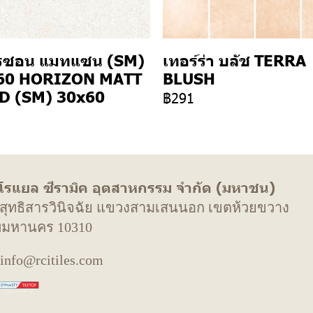
รซอน แมทแซน (SM)
เทอร์ร่า บลัช TERRA
60 HORIZON MATT
BLUSH
D (SM) 30x60
฿291
 โรแยล ซีรามิค อุตสาหกรรม จำกัด (มหาชน)
. สุทธิสารวินิจฉัย แขวงสามเสนนอก เขตห้วยขวาง
พมหานคร 10310
 info@rcitiles.com