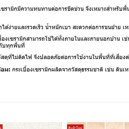
งเซรามิกมีความทนทานต่อการขีดข่วน จึงเหมาะสำหรับพื้
ทำได้ง่ายและรวดเร็ว น้ำหนักเบา สะดวกต่อการขนย้าย เห
ื้องเซรามิกสามารถใช้ได้ทั้งภายในและภายนอกบ้าน เช่น พ
บทุกพื้นที่
ัสดุที่ไม่ติดไฟ จึงปลอดภัยต่อการใช้งานในพื้นที่ที่เสี่ย
ล้อม:
กระเบื้องเซรามิกผลิตจากวัสดุธรรมชาติ เช่น ดินเหน
่
สินค้าใหม่