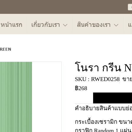
หน้าแรก
เกี่ยวกับเรา
สินค้าของเรา
แ
GREEN
โนรา กรีน
SKU : RWED0258
ขาย
฿268
คำอธิบายสินค้าแบบย่
กระเบื้องเซรามิก ขนาด
กราฟิก Random 1 แผ่น