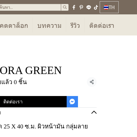
TH
คตตาล็อก
บทความ
รีวิว
ติดต่อเรา
 NORA GREEN
แล้ว 0 ชิ้น
แชร์
ติดต่อเรา
อ
 25 X 40 ซ.ม. ผิวหน้ามัน กลุ่มลาย