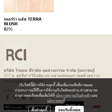
เทอร์ร่า บลัช TERRA
BLUSH
฿291
บริษัท โรแยล ซีรามิค อุตสาหกรรม จำกัด (มหาชน)
37/7 ถ. สุทธิสารวินิจฉัย แขวงสามเสนนอก เขตห้วยขวาง
กรุงเทพมหานคร 10310
เว็บไซต์นี้มีการใช้งานคุกกี้ เพื่อเพิ่มประสิทธิภาพและ
ประสบการณ์ที่ดีในการใช้งานเว็บไซต์ของท่าน ท่านสามารถ
e-mail: info@rcitiles.com
อ่านรายละเอียดเพิ่มเติมได้ที่
นโยบายความเป็นส่วนตัว
และ
นโยบายคุกกี้
ตั้งค่าคุกกี้
ยอมรับทั้งหมด