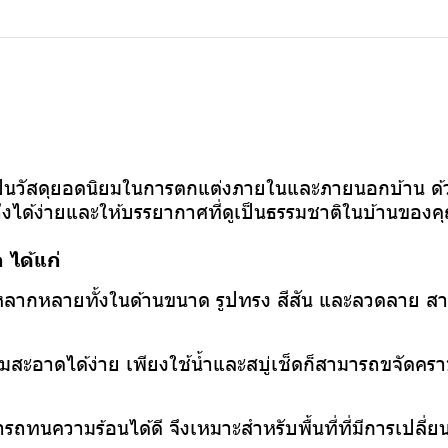
n
็นวัสดุยอดนิยมในการตกแต่งภายในและภายนอกบ้าน ด้ว
ถึงได้ง่ายและให้บรรยากาศที่ดูเป็นธรรมชาติในบ้านของค
 ได้แก่
กหลากหลายทั้งในด้านขนาด รูปทรง สีสัน และลวดลาย ส
สะอาดได้ง่าย เพียงใช้น้ำและสบู่เช็ดก็สามารถขจัดคราบ
รถทนความร้อนได้ดี จึงเหมาะสำหรับพื้นที่ที่มีการเปลี่