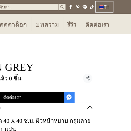
TH
คตตาล็อก
บทความ
รีวิว
ติดต่อเรา
EN GREY
้ว 0 ชิ้น
แชร์
ติดต่อเรา
อ
 40 X 40 ซ.ม. ผิวหน้าหยาบ กลุ่มลาย
1 แผ่น