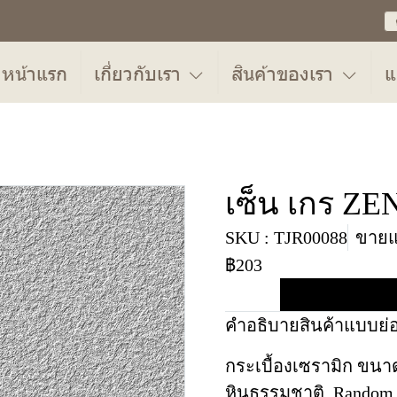
หน้าแรก
เกี่ยวกับเรา
สินค้าของเรา
แ
เซ็น เกร Z
SKU : TJR00088
ขายแล
฿203
คำอธิบายสินค้าแบบย่
กระเบื้องเซรามิก ขนาด
หินธรรมชาติ Random 