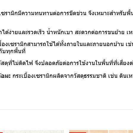
งเซรามิกมีความทนทานต่อการขีดข่วน จึงเหมาะสำหรับพื้
ทำได้ง่ายและรวดเร็ว น้ำหนักเบา สะดวกต่อการขนย้าย เห
ื้องเซรามิกสามารถใช้ได้ทั้งภายในและภายนอกบ้าน เช่น พ
บทุกพื้นที่
ัสดุที่ไม่ติดไฟ จึงปลอดภัยต่อการใช้งานในพื้นที่ที่เสี่ย
ล้อม:
กระเบื้องเซรามิกผลิตจากวัสดุธรรมชาติ เช่น ดินเหน