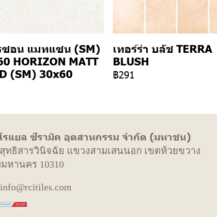
รซอน แมทแซน (SM)
เทอร์ร่า บลัช TERRA
60 HORIZON MATT
BLUSH
D (SM) 30x60
฿291
 โรแยล ซีรามิค อุตสาหกรรม จำกัด (มหาชน)
. สุทธิสารวินิจฉัย แขวงสามเสนนอก เขตห้วยขวาง
พมหานคร 10310
 info@rcitiles.com