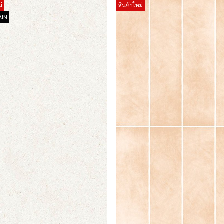
่
สินค้าใหม่
AIN