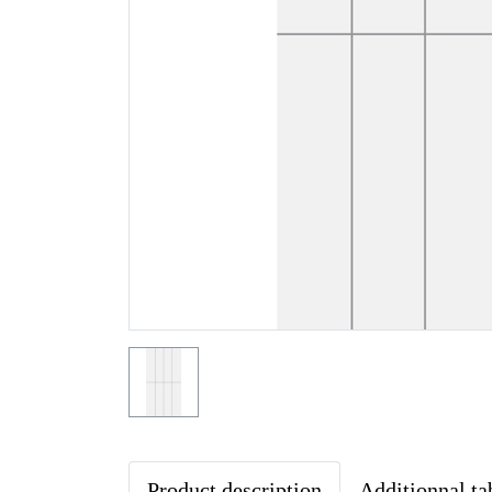
Product description
Additionnal ta