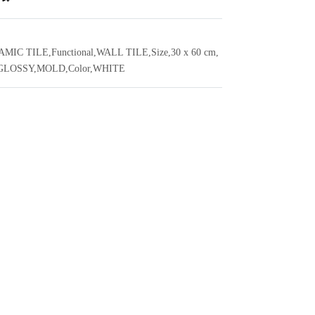
AMIC TILE
,
Functional
,
WALL TILE
,
Size
,
30 x 60 cm
,
GLOSSY
,
MOLD
,
Color
,
WHITE