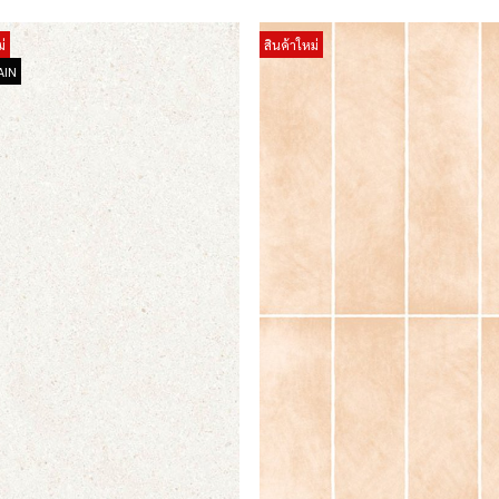
่
สินค้าใหม่
AIN