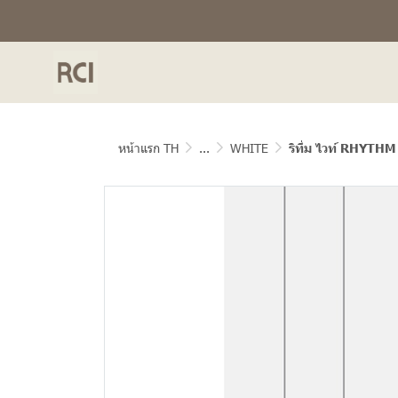
หน้าแรก TH
...
WHITE
ริทึ่ม ไวท์ RHYT