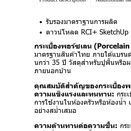
รับรองมาตราฐานการผลิต
ดาวน์โหลด RCI+ SketchUp 
กระเบื้องพอร์ซเลน (Porcelain 
มาตรฐานสินค้าไทย ภายใต้แบรนด์
นกว่า 35 ปี
วัสดุสำหรับปูพื้นหรือ
ภายนอกบ้าน
คุณสมบัติสำคัญของกระเบื้องพอ
กระเบ
ความแข็งแรงและทนทาน:
การใช้งานในห้องครัวหรือห้องน้ำ เ
อย่างสม่ำเสมอ
กระเ
ความต้านทานต่อความชื้น: