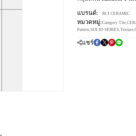
แบรนด์:
RCI CERAMIC
หมวดหมู่:
Category Tile
,
CER
Pattern
,
SOLID SERIES
,
Texture
,
แชร์
b