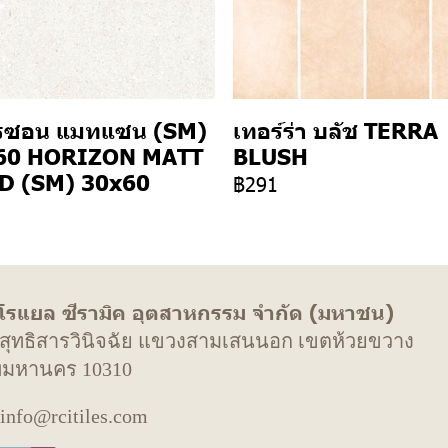
รซอน แมทแซน (SM)
เทอร์ร่า บลัช TERRA
60 HORIZON MATT
BLUSH
D (SM) 30x60
฿291
 โรแยล ซีรามิค อุตสาหกรรม จำกัด (มหาชน)
. สุทธิสารวินิจฉัย แขวงสามเสนนอก เขตห้วยขวาง
พมหานคร 10310
 info@rcitiles.com