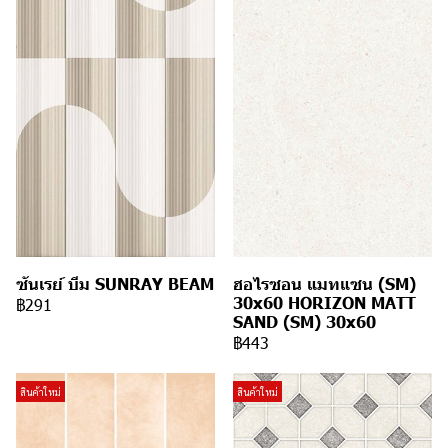
ซันเรย์ บีม SUNRAY BEAM
ฮอไรซอน แมทแซน (SM)
30x60 HORIZON MATT
฿291
SAND (SM) 30x60
฿443
สินค้าใหม่
สินค้าใหม่