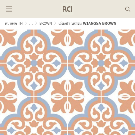
หน้าแรก TH
...
BROWN
เวียงสา บราวน์ WIANGSA BROWN