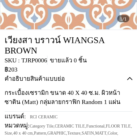
1/1
เวียงสา บราวน์ WIANGSA
BROWN
SKU : TJRP0006
ขายแล้ว 0 ชิ้น
฿203
คำอธิบายสินค้าแบบย่อ
กระเบื้องเซรามิก ขนาด 40 X 40 ซ.ม. ผิวหน้า
ซาติน (Matt) กลุ่มลายกราฟิก Random 1 แผ่น
แบรนด์:
RCI CERAMIC
หมวดหมู่:
Category Tile
,
CERAMIC TILE
,
Functional
,
FLOOR TILE
,
Size
,
40 x 40 cm
,
Pattern
,
GRAPHIC
,
Texture
,
SATIN
,
MATT
,
Color
,