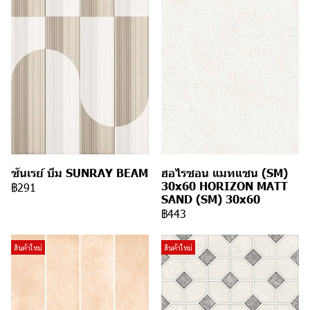
ซันเรย์ บีม SUNRAY BEAM
ฮอไรซอน แมทแซน (SM)
30x60 HORIZON MATT
฿291
SAND (SM) 30x60
฿443
สินค้าใหม่
สินค้าใหม่