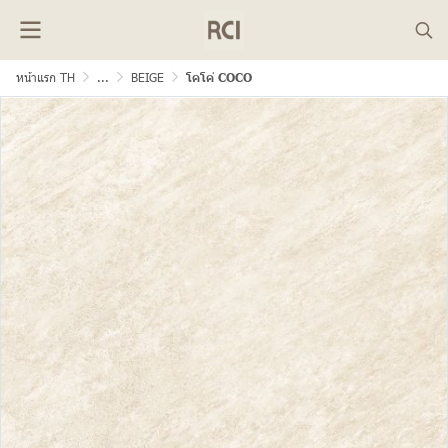
หน้าแรก TH
...
BEIGE
โคโค่ COCO