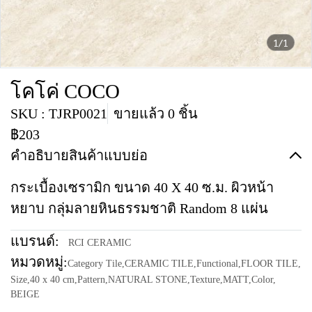
1/1
โคโค่ COCO
SKU : TJRP0021
ขายแล้ว 0 ชิ้น
฿203
คำอธิบายสินค้าแบบย่อ
กระเบื้องเซรามิก ขนาด 40 X 40 ซ.ม. ผิวหน้า
หยาบ กลุ่มลายหินธรรมชาติ Random 8 แผ่น
แบรนด์:
RCI CERAMIC
หมวดหมู่:
Category Tile
,
CERAMIC TILE
,
Functional
,
FLOOR TILE
,
Size
,
40 x 40 cm
,
Pattern
,
NATURAL STONE
,
Texture
,
MATT
,
Color
,
BEIGE