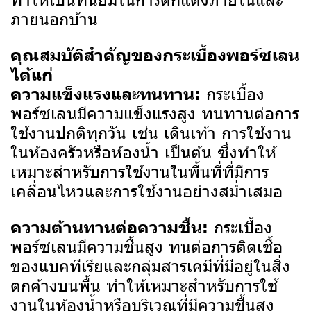
ภายนอกบ้าน
คุณสมบัติสำคัญของกระเบื้องพอร์ซเลน
ได้แก่
กระเบื้อง
ความแข็งแรงและทนทาน:
พอร์ซเลนมีความแข็งแรงสูง ทนทานต่อการ
ใช้งานปกติทุกวัน เช่น เดินเท้า การใช้งาน
ในห้องครัวหรือห้องน้ำ เป็นต้น ซึ่งทำให้
เหมาะสำหรับการใช้งานในพื้นที่ที่มีการ
เคลื่อนไหวและการใช้งานอย่างสม่ำเสมอ
กระเบื้อง
ความต้านทานต่อความชื้น:
พอร์ซเลนมีความชื้นสูง ทนต่อการติดเชื้อ
ของแบคทีเรียและกลุ่มสารเคมีที่มีอยู่ในสิ่ง
ตกค้างบนพื้น ทำให้เหมาะสำหรับการใช้
งานในห้องน้ำหรือบริเวณที่มีความชื้นสูง