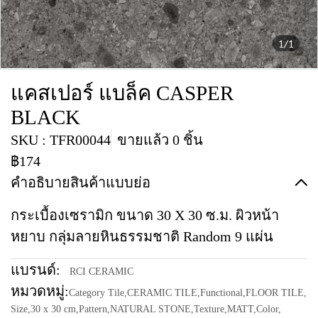
1/1
แคสเปอร์ แบล็ค CASPER
BLACK
SKU : TFR00044
ขายแล้ว 0 ชิ้น
฿174
คำอธิบายสินค้าแบบย่อ
กระเบื้องเซรามิก ขนาด 30 X 30 ซ.ม. ผิวหน้า
หยาบ กลุ่มลายหินธรรมชาติ Random 9 แผ่น
แบรนด์:
RCI CERAMIC
หมวดหมู่:
Category Tile
,
CERAMIC TILE
,
Functional
,
FLOOR TILE
,
Size
,
30 x 30 cm
,
Pattern
,
NATURAL STONE
,
Texture
,
MATT
,
Color
,