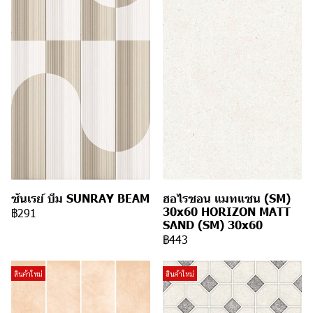
ซันเรย์ บีม SUNRAY BEAM
ฮอไรซอน แมทแซน (SM)
30x60 HORIZON MATT
฿291
SAND (SM) 30x60
฿443
สินค้าใหม่
สินค้าใหม่