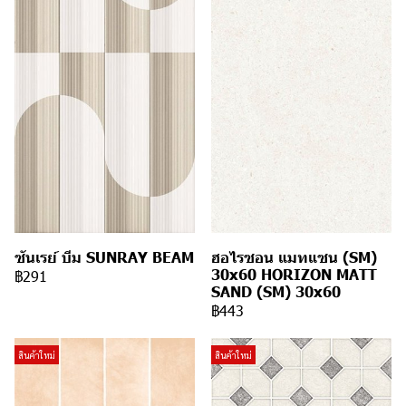
ซันเรย์ บีม SUNRAY BEAM
ฮอไรซอน แมทแซน (SM)
30x60 HORIZON MATT
฿291
SAND (SM) 30x60
฿443
สินค้าใหม่
สินค้าใหม่