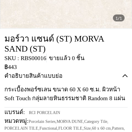
1/1
มอร์วา แซนด์ (ST) MORVA
SAND (ST)
SKU : RBS00016
ขายแล้ว 0 ชิ้น
฿443
คำอธิบายสินค้าแบบย่อ
กระเบื้องพอร์ซเลน ขนาด 60 X 60 ซ.ม. ผิวหน้า
Soft Touch กลุ่มลายหินธรรมชาติ Random 8 แผ่น
แบรนด์:
RCI PORCELAIN
หมวดหมู่:
Porcelain Series
,
MORVA DUNE
,
Category Tile
,
PORCELAIN TILE
,
Functional
,
FLOOR TILE
,
Size
,
60 x 60 cm
,
Pattern
,