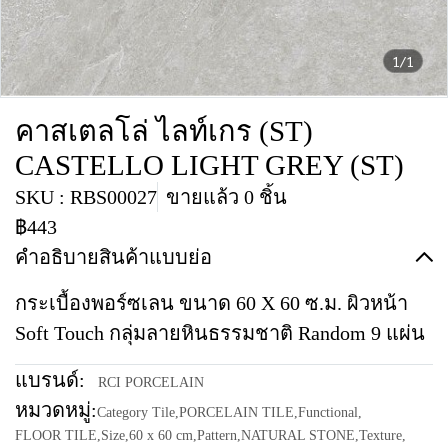
1/1
คาสเตลโล่ ไลท์เกร (ST)
CASTELLO LIGHT GREY (ST)
SKU : RBS00027
ขายแล้ว 0 ชิ้น
฿443
คำอธิบายสินค้าแบบย่อ
กระเบื้องพอร์ซเลน ขนาด 60 X 60 ซ.ม. ผิวหน้า
Soft Touch กลุ่มลายหินธรรมชาติ Random 9 แผ่น
แบรนด์:
RCI PORCELAIN
หมวดหมู่:
Category Tile
,
PORCELAIN TILE
,
Functional
,
FLOOR TILE
,
Size
,
60 x 60 cm
,
Pattern
,
NATURAL STONE
,
Texture
,