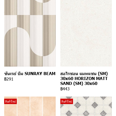
ซันเรย์ บีม SUNRAY BEAM
ฮอไรซอน แมทแซน (SM)
30x60 HORIZON MATT
฿291
SAND (SM) 30x60
฿443
สินค้าใหม่
สินค้าใหม่