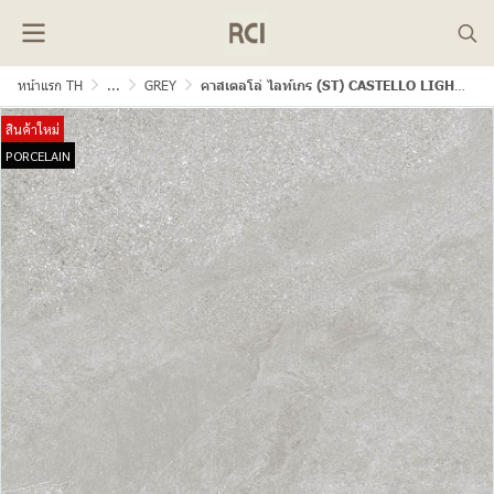
หน้าแรก TH
...
GREY
คาสเตลโล่ ไลท์เกร (ST) CASTELLO LIGHT GREY (ST)
สินค้าใหม่
PORCELAIN