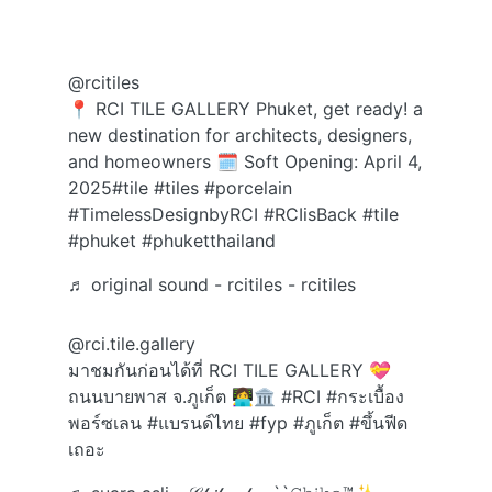
@rcitiles
📍 RCI TILE GALLERY Phuket, get ready! a
new destination for architects, designers,
and homeowners 🗓️ Soft Opening: April 4,
2025
#tile
#tiles
#porcelain
#TimelessDesignbyRCI
#RCIisBack
#tile
#phuket
#phuketthailand
♬ original sound - rcitiles - rcitiles
@rci.tile.gallery
มาชมกันก่อนได้ที่ RCI TILE GALLERY 💝
ถนนบายพาส จ.ภูเก็ต 👩‍💻🏛
#RCI
#กระเบื้อง
พอร์ซเลน
#แบรนด์ไทย
#fyp
#ภูเก็ต
#ขึ้นฟีด
เถอะ