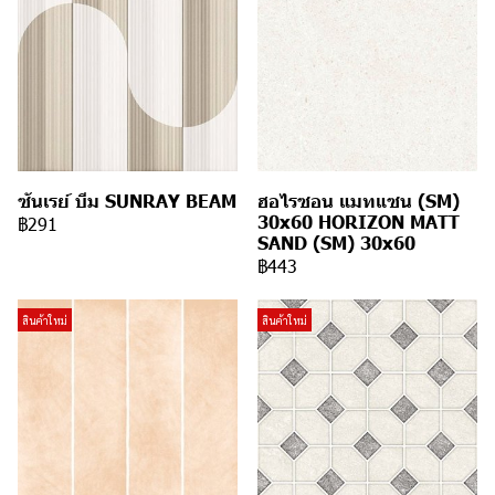
ซันเรย์ บีม SUNRAY BEAM
ฮอไรซอน แมทแซน (SM)
30x60 HORIZON MATT
฿291
SAND (SM) 30x60
฿443
สินค้าใหม่
สินค้าใหม่