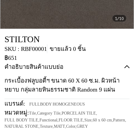
1/10
STILTON
SKU : RBF00001
ขายแล้ว 0 ชิ้น
฿651
คำอธิบายสินค้าแบบย่อ
กระเบื้องฟลูบอดี้ฯ ขนาด 60 X 60 ซ.ม. ผิวหน้า
หยาบ กลุ่มลายหินธรรมชาติ Random 9 แผ่น
แบรนด์:
FULLBODY HOMOGENEOUS
หมวดหมู่:
Tile
,
Category Tile
,
PORCELAIN TILE
,
FULL BODY TILE
,
Functional
,
FLOOR TILE
,
Size
,
60 x 60 cm
,
Pattern
,
NATURAL STONE
,
Texture
,
MATT
,
Color
,
GREY