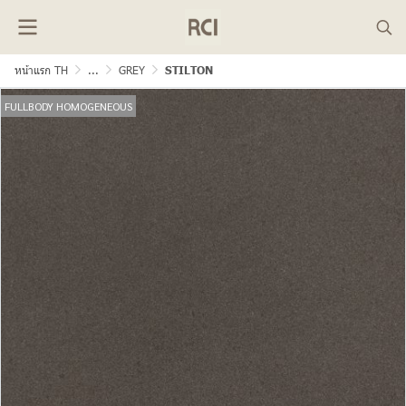
หน้าแรก TH
...
GREY
STILTON
FULLBODY HOMOGENEOUS