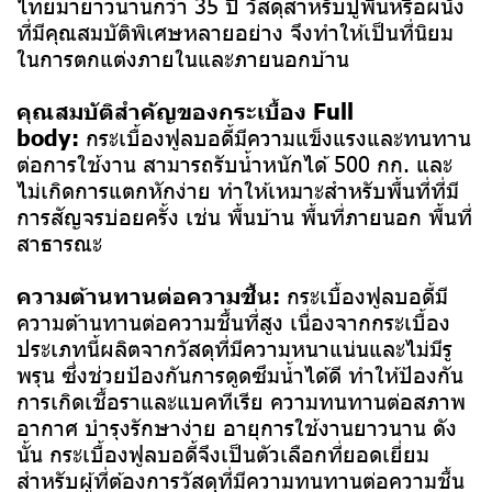
ไทยมายาวนานกว่า 35 ปี วัสดุสำหรับปูพื้นหรือผนัง
ที่มีคุณสมบัติพิเศษหลายอย่าง จึงทำให้เป็นที่นิยม
ในการตกแต่งภายในและภายนอกบ้าน
คุณสมบัติสำคัญของกระเบื้อง Full
body:
กระเบื้องฟูลบอดี้มีความแข็งแรงและทนทาน
ต่อการใช้งาน สามารถรับน้ำหนักได้ 500 กก. และ
ไม่เกิดการแตกหักง่าย ทำให้เหมาะสำหรับพื้นที่ที่มี
การสัญจรบ่อยครั้ง เช่น พื้นบ้าน พื้นที่ภายนอก พื้นที่
สาธารณะ
ความต้านทานต่อความชื้น:
กระเบื้องฟูลบอดี้มี
ความต้านทานต่อความชื้นที่สูง เนื่องจากกระเบื้อง
ประเภทนี้ผลิตจากวัสดุที่มีความหนาแน่นและไม่มีรู
พรุน ซึ่งช่วยป้องกันการดูดซึมน้ำได้ดี ทำให้ป้องกัน
การเกิดเชื้อราและแบคทีเรีย ความทนทานต่อสภาพ
อากาศ บำรุงรักษาง่าย อายุการใช้งานยาวนาน ดัง
นั้น กระเบื้องฟูลบอดี้จึงเป็นตัวเลือกที่ยอดเยี่ยม
สำหรับผู้ที่ต้องการวัสดุที่มีความทนทานต่อความชื้น